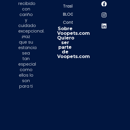
recibido
Traslados
con
BLOG
cariño
y
Contacto
cuidado
Sobre
excepcional.
Voopets.com
¡Haz
Quiero
que su
ser
parte
estancia
de
sea
Voopets.com
tan
especial
como
ellos lo
son
para ti