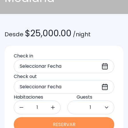
$
25,000.00
Desde
/night
Check in
Check out
Habitaciones
Guests
1
RESERVAR