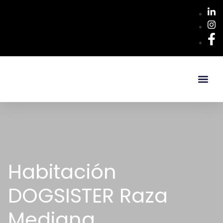
Habitación
DOGSISTER Raza
Mediana