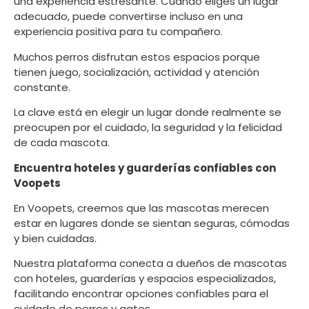
una experiencia estresante. Cuando eliges un lugar
adecuado, puede convertirse incluso en una
experiencia positiva para tu compañero.
Muchos perros disfrutan estos espacios porque
tienen juego, socialización, actividad y atención
constante.
La clave está en elegir un lugar donde realmente se
preocupen por el cuidado, la seguridad y la felicidad
de cada mascota.
Encuentra hoteles y guarderías confiables con
Voopets
En Voopets, creemos que las mascotas merecen
estar en lugares donde se sientan seguras, cómodas
y bien cuidadas.
Nuestra plataforma conecta a dueños de mascotas
con hoteles, guarderías y espacios especializados,
facilitando encontrar opciones confiables para el
cuidado de perros y gatos.