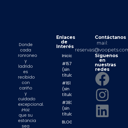
Enlaces
Contáctanos
de
mail:
Donde
Interés
cada
reservas@voopets.co
ronroneo
Inicio
Síguenos
en
y
#157
nuestras
ladrido
(sin
redes
es
título)
recibido
con
#161
cariño
(sin
y
título)
cuidado
#3839
excepcional.
(sin
¡Haz
título)
que su
estancia
BLOG
sea