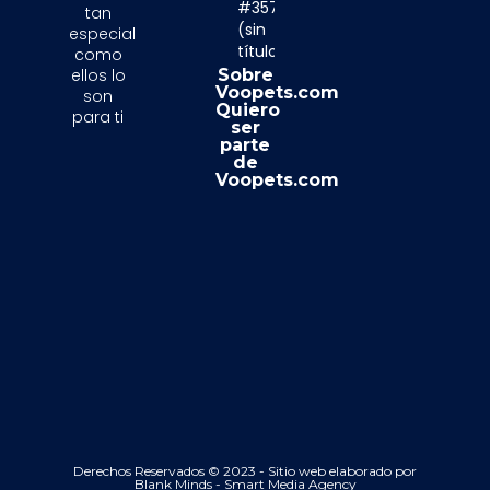
#357
tan
(sin
especial
título)
como
ellos lo
Sobre
Voopets.com
son
Quiero
para ti
ser
parte
de
Voopets.com
Derechos Reservados © 2023 - Sitio web elaborado por
Blank Minds - Smart Media Agency