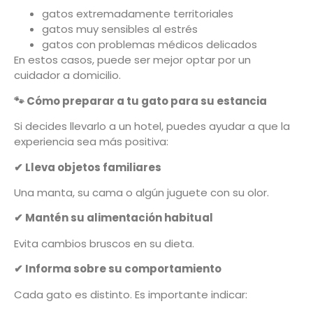
gatos extremadamente territoriales
gatos muy sensibles al estrés
gatos con problemas médicos delicados
En estos casos, puede ser mejor optar por un
cuidador a domicilio.
🐾
Cómo preparar a tu gato para su estancia
Si decides llevarlo a un hotel, puedes ayudar a que la
experiencia sea más positiva:
✔
Lleva objetos familiares
Una manta, su cama o algún juguete con su olor.
✔
Mantén su alimentación habitual
Evita cambios bruscos en su dieta.
✔
Informa sobre su comportamiento
Cada gato es distinto. Es importante indicar: