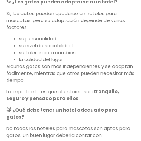
🐾
¿Los gatos pueden adaptarse a un hotel?
Sí, los gatos pueden quedarse en hoteles para
mascotas, pero su adaptación depende de varios
factores:
su personalidad
su nivel de sociabilidad
su tolerancia a cambios
la calidad del lugar
Algunos gatos son más independientes y se adaptan
fácilmente, mientras que otros pueden necesitar más
tiempo.
Lo importante es que el entorno sea
tranquilo,
seguro y pensado para ellos
.
🐱
¿Qué debe tener un hotel adecuado para
gatos?
No todos los hoteles para mascotas son aptos para
gatos. Un buen lugar debería contar con: