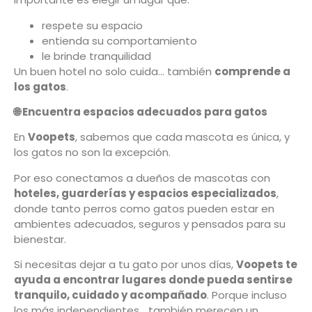
respete su espacio
entienda su comportamiento
le brinde tranquilidad
Un buen hotel no solo cuida… también
comprende a
los gatos
.
🌐
Encuentra espacios adecuados para gatos
En
Voopets
, sabemos que cada mascota es única, y
los gatos no son la excepción.
Por eso conectamos a dueños de mascotas con
hoteles, guarderías y espacios especializados
,
donde tanto perros como gatos pueden estar en
ambientes adecuados, seguros y pensados para su
bienestar.
Si necesitas dejar a tu gato por unos días,
Voopets te
ayuda a encontrar lugares donde pueda sentirse
tranquilo, cuidado y acompañado
. Porque incluso
los más independientes… también merecen un