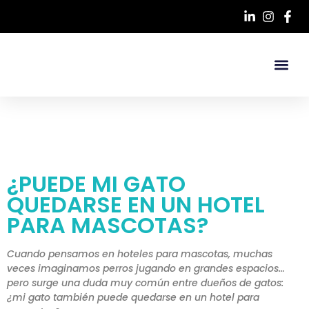
¿PUEDE MI GATO
QUEDARSE EN UN HOTEL
PARA MASCOTAS?
Cuando pensamos en hoteles para mascotas, muchas
veces imaginamos perros jugando en grandes espacios…
pero surge una duda muy común entre dueños de gatos:
¿mi gato también puede quedarse en un hotel para