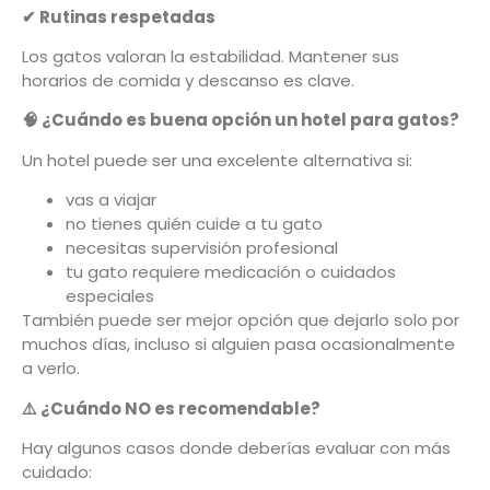
✔
Rutinas respetadas
Los gatos valoran la estabilidad. Mantener sus
horarios de comida y descanso es clave.
🧠
¿Cuándo es buena opción un hotel para gatos?
Un hotel puede ser una excelente alternativa si:
vas a viajar
no tienes quién cuide a tu gato
necesitas supervisión profesional
tu gato requiere medicación o cuidados
especiales
También puede ser mejor opción que dejarlo solo por
muchos días, incluso si alguien pasa ocasionalmente
a verlo.
⚠️
¿Cuándo NO es recomendable?
Hay algunos casos donde deberías evaluar con más
cuidado: