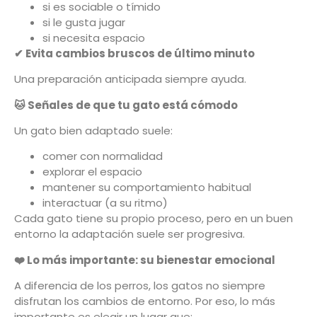
si es sociable o tímido
si le gusta jugar
si necesita espacio
✔
Evita cambios bruscos de último minuto
Una preparación anticipada siempre ayuda.
🐱
Señales de que tu gato está cómodo
Un gato bien adaptado suele:
comer con normalidad
explorar el espacio
mantener su comportamiento habitual
interactuar (a su ritmo)
Cada gato tiene su propio proceso, pero en un buen
entorno la adaptación suele ser progresiva.
❤️
Lo más importante: su bienestar emocional
A diferencia de los perros, los gatos no siempre
disfrutan los cambios de entorno. Por eso, lo más
importante es elegir un lugar que: